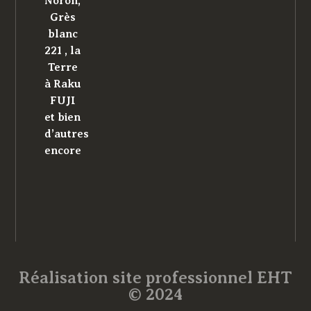
Noron,
Grès
blanc
221 , la
Terre
à Raku
FUJI
et bien
d’autres
encore
Réalisation site professionnel EHT
© 2024