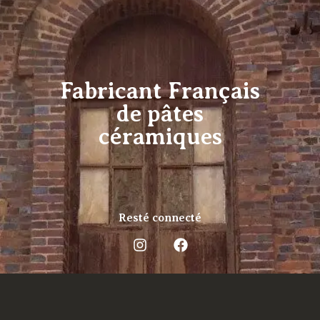
Fabricant Français
de pâtes
céramiques
Resté connecté