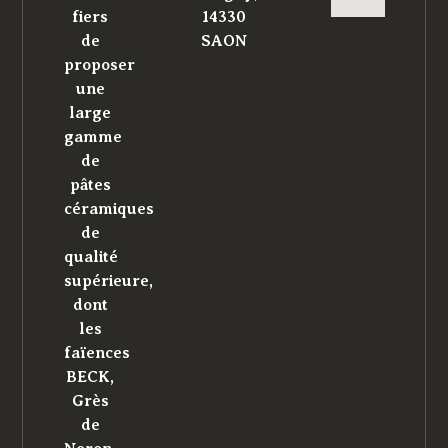
fiers
14330
de
SAON
proposer
une
large
gamme
de
pâtes
céramiques
de
qualité
supérieure,
dont
les
faïences
BECK,
Grès
de